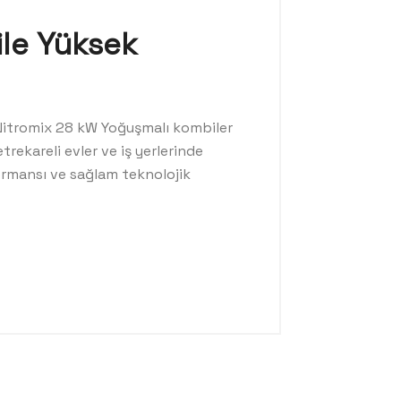
ile Yüksek
 Nitromix 28 kW Yoğuşmalı kombiler
ekareli evler ve iş yerlerinde
formansı ve sağlam teknolojik