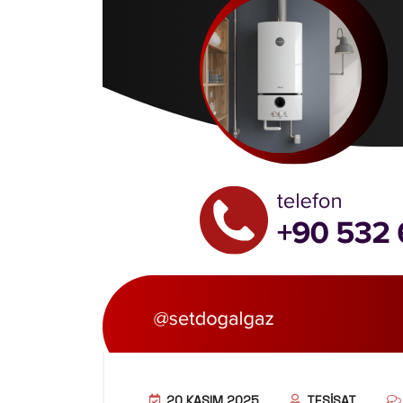
20 KASIM 2025
TESISAT