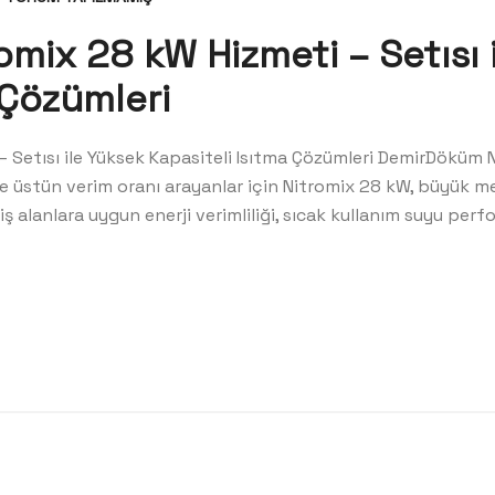
mix 28 kW Hizmeti – Setısı 
 Çözümleri
 Setısı ile Yüksek Kapasiteli Isıtma Çözümleri DemirDöküm
üstün verim oranı arayanlar için Nitromix 28 kW, büyük metr
ş alanlara uygun enerji verimliliği, sıcak kullanım suyu per