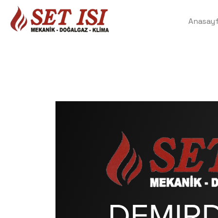
Anasay