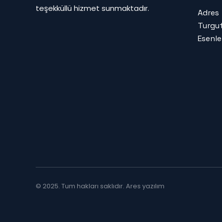
teşekküllü hizmet sunmaktadır.
Adres
Turgut
Esenle
© 2025. Tum hakları saklıdır.
Ares yazılım