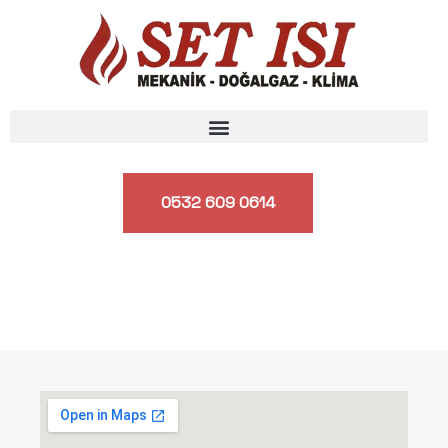
0532 609 0614