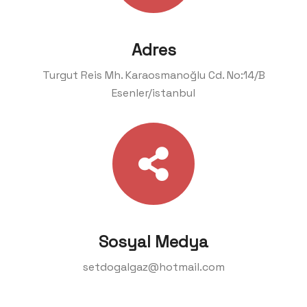
Adres
Turgut Reis Mh. Karaosmanoğlu Cd. No:14/B
Esenler/istanbul
Sosyal Medya
setdogalgaz@hotmail.com