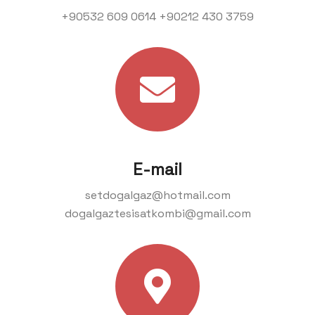
+90532 609 0614
+90212 430 3759
E-mail
setdogalgaz@hotmail.com
dogalgaztesisatkombi@gmail.com