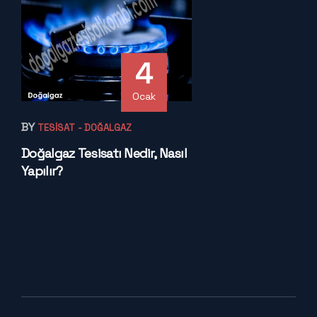
4
Ocak
BY
TESISAT
- DOĞALGAZ
Doğalgaz Tesisatı Nedir, Nasıl
Yapılır?