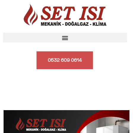
0532 609 0614