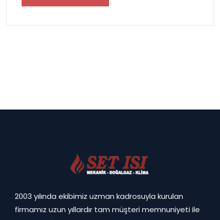
2003 yılında ekibimiz uzman kadrosuyla kurulan
firmamız uzun yıllardır tam müşteri memnuniyeti ile