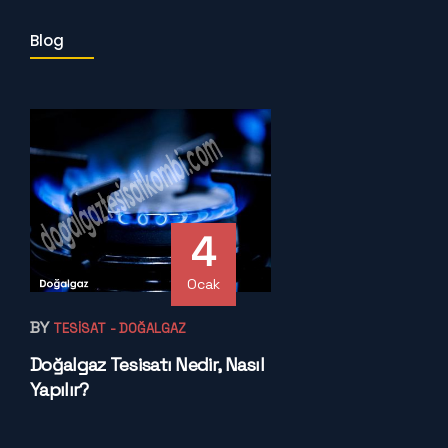
Blog
4
Ocak
BY
TESISAT
- DOĞALGAZ
Doğalgaz Tesisatı Nedir, Nasıl
Yapılır?