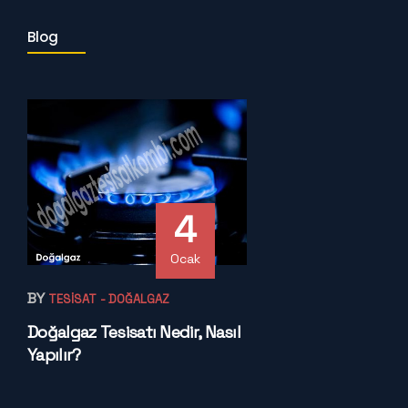
Blog
4
Ocak
BY
TESISAT
- DOĞALGAZ
Doğalgaz Tesisatı Nedir, Nasıl
Yapılır?