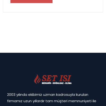
2003 yılında ekibimiz uzman kadrosuyla kurulan
firmamız uzun yıllardır tam müşteri memnuniyeti ile