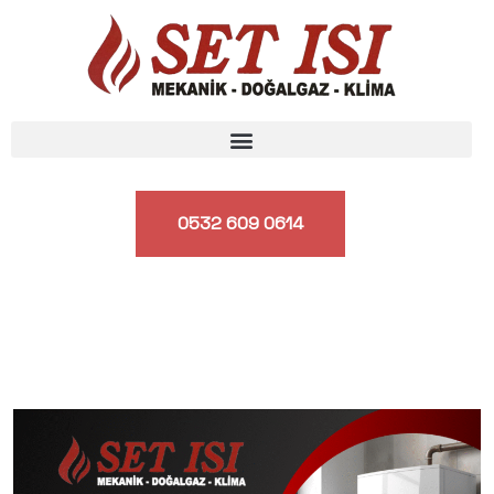
0532 609 0614