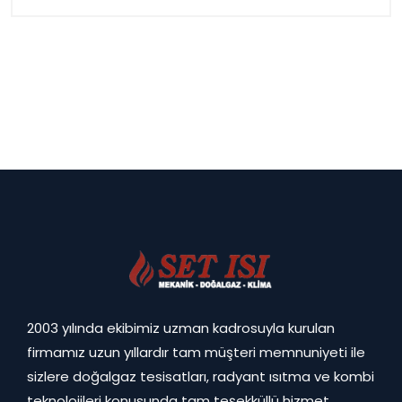
2003 yılında ekibimiz uzman kadrosuyla kurulan
firmamız uzun yıllardır tam müşteri memnuniyeti ile
sizlere doğalgaz tesisatları, radyant ısıtma ve kombi
teknolojileri konusunda tam teşekküllü hizmet