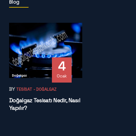
Blog
4
Ocak
BY
TESISAT
- DOĞALGAZ
Doğalgaz Tesisatı Nedir, Nasıl
Yapılır?