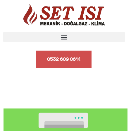
0532 609 0614