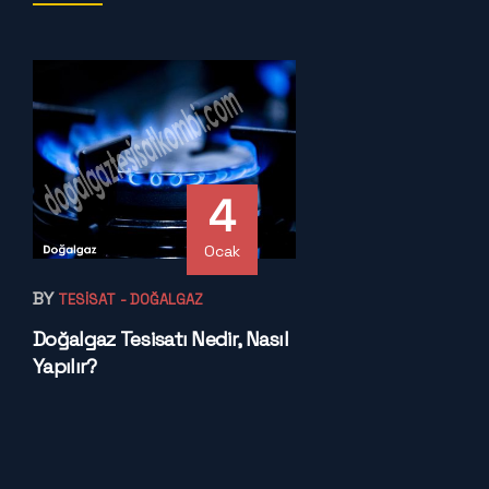
4
Ocak
BY
TESISAT
- DOĞALGAZ
Doğalgaz Tesisatı Nedir, Nasıl
Yapılır?