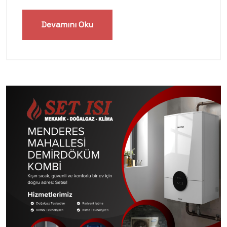
Devamını Oku