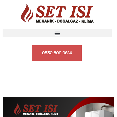
0532 609 0614