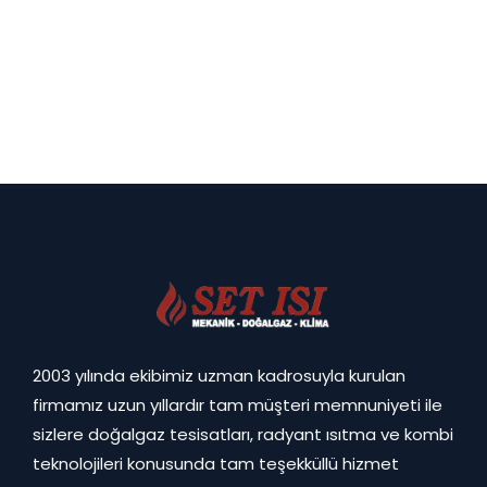
2003 yılında ekibimiz uzman kadrosuyla kurulan
firmamız uzun yıllardır tam müşteri memnuniyeti ile
sizlere doğalgaz tesisatları, radyant ısıtma ve kombi
teknolojileri konusunda tam teşekküllü hizmet