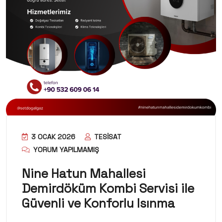
3 OCAK 2026
TESISAT
YORUM YAPILMAMIŞ
Nine Hatun Mahallesi
Demirdöküm Kombi Servisi ile
Güvenli ve Konforlu Isınma