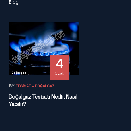
Blog
4
Ocak
BY
TESISAT
- DOĞALGAZ
Doğalgaz Tesisatı Nedir, Nasıl
Yapılır?