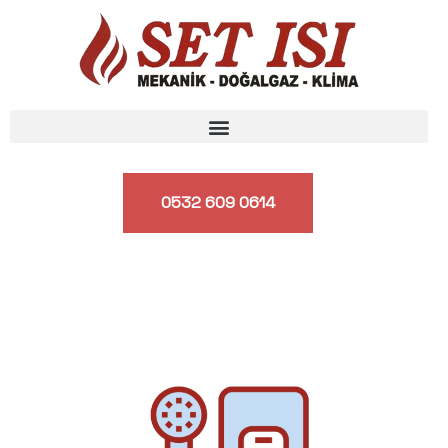
0532 609 0614