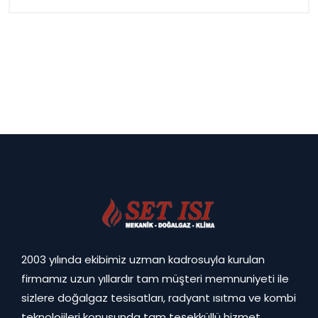
2003 yılında ekibimiz uzman kadrosuyla kurulan
firmamız uzun yıllardır tam müşteri memnuniyeti ile
sizlere doğalgaz tesisatları, radyant ısıtma ve kombi
teknolojileri konusunda tam teşekküllü hizmet