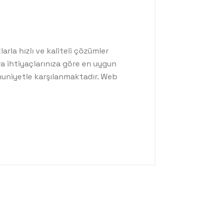
rla hızlı ve kaliteli çözümler
ra ihtiyaçlarınıza göre en uygun
nuniyetle karşılanmaktadır. Web