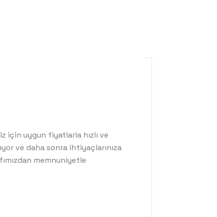
için uygun fiyatlarla hızlı ve
pıyor ve daha sonra ihtiyaçlarınıza
rafımızdan memnuniyetle