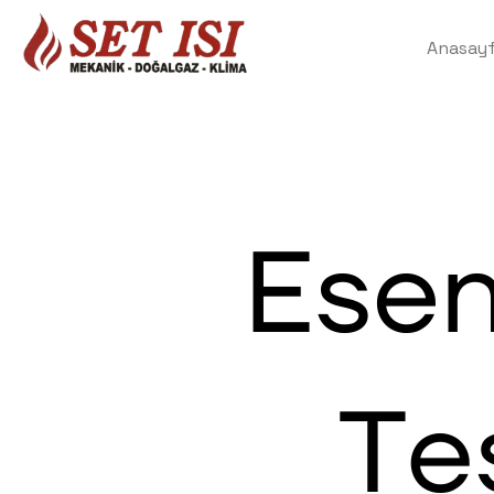
Anasay