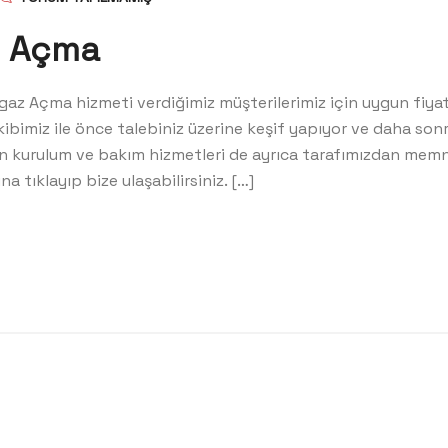
z Açma
z Açma hizmeti verdiğimiz müşterilerimiz için uygun fiyatla
kibimiz ile önce talebiniz üzerine keşif yapıyor ve daha son
nün kurulum ve bakım hizmetleri de ayrıca tarafımızdan mem
tıklayıp bize ulaşabilirsiniz. […]