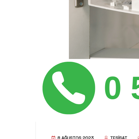
8 AĞUSTOS 2023
TESISAT