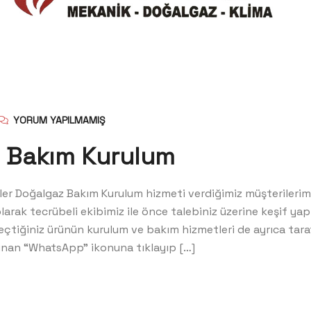
YORUM YAPILMAMIŞ
z Bakım Kurulum
r Doğalgaz Bakım Kurulum hizmeti verdiğimiz müşterilerimiz 
larak tecrübeli ekibimiz ile önce talebiniz üzerine keşif ya
Seçtiğiniz ürünün kurulum ve bakım hizmetleri de ayrıca ta
unan “WhatsApp” ikonuna tıklayıp […]