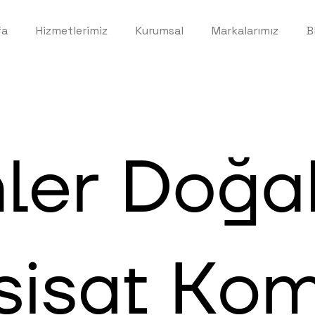
fa
Hizmetlerimiz
Kurumsal
Markalarımız
B