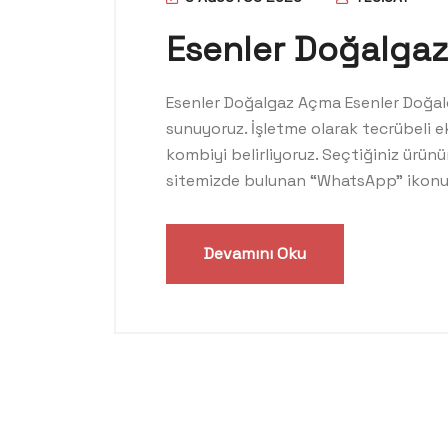
Esenler Doğalga
Esenler Doğalgaz Açma Esenler Doğalga
sunuyoruz. İşletme olarak tecrübeli e
kombiyi belirliyoruz. Seçtiğiniz ürü
sitemizde bulunan “WhatsApp” ikonuna 
Devamını Oku