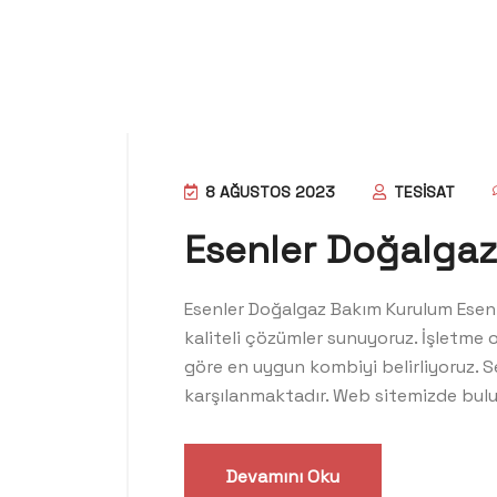
8 AĞUSTOS 2023
TESISAT
Esenler Doğalga
Esenler Doğalgaz Bakım Kurulum Esenle
kaliteli çözümler sunuyoruz. İşletme o
göre en uygun kombiyi belirliyoruz. 
karşılanmaktadır. Web sitemizde bul
Devamını Oku