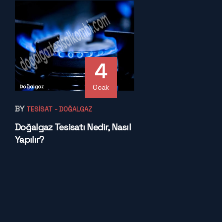
4
Ocak
BY
TESISAT
- DOĞALGAZ
Doğalgaz Tesisatı Nedir, Nasıl
Yapılır?