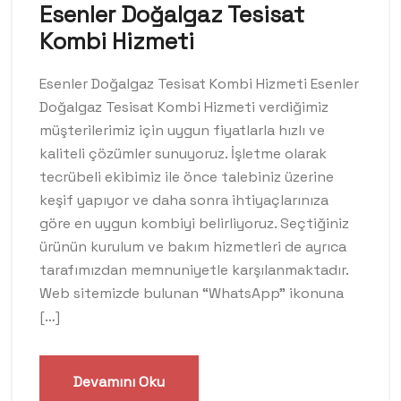
Esenler Doğalgaz Tesisat
Kombi Hizmeti
Esenler Doğalgaz Tesisat Kombi Hizmeti Esenler
Doğalgaz Tesisat Kombi Hizmeti verdiğimiz
müşterilerimiz için uygun fiyatlarla hızlı ve
kaliteli çözümler sunuyoruz. İşletme olarak
tecrübeli ekibimiz ile önce talebiniz üzerine
keşif yapıyor ve daha sonra ihtiyaçlarınıza
göre en uygun kombiyi belirliyoruz. Seçtiğiniz
ürünün kurulum ve bakım hizmetleri de ayrıca
tarafımızdan memnuniyetle karşılanmaktadır.
Web sitemizde bulunan “WhatsApp” ikonuna
[…]
Devamını Oku