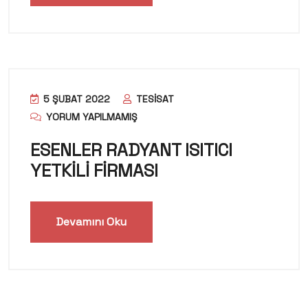
5 ŞUBAT 2022
TESISAT
YORUM YAPILMAMIŞ
ESENLER RADYANT ISITICI
YETKİLİ FİRMASI
Devamını Oku