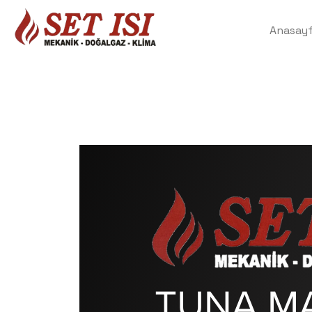
Anasay