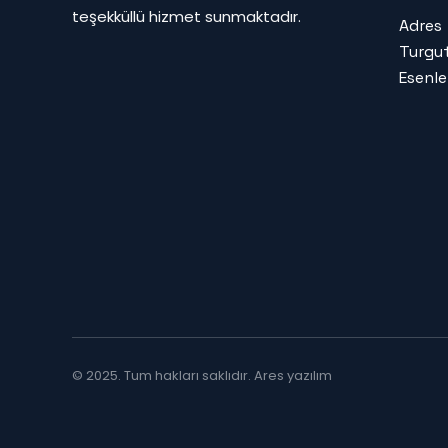
teşekküllü hizmet sunmaktadır.
Adres
Turgut
Esenle
© 2025. Tum hakları saklıdır.
Ares yazılım