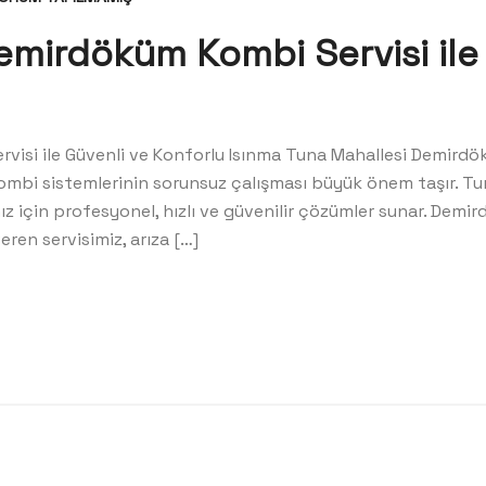
emirdöküm Kombi Servisi ile
visi ile Güvenli ve Konforlu Isınma Tuna Mahallesi Demird
kombi sistemlerinin sorunsuz çalışması büyük önem taşır. 
rınız için profesyonel, hızlı ve güvenilir çözümler sunar. De
ren servisimiz, arıza […]