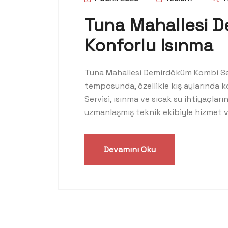
Tuna Mahallesi D
Konforlu Isınma
Tuna Mahallesi Demirdöküm Kombi Ser
temposunda, özellikle kış aylarında 
Servisi, ısınma ve sıcak su ihtiyaçla
uzmanlaşmış teknik ekibiyle hizmet ve
Devamını Oku