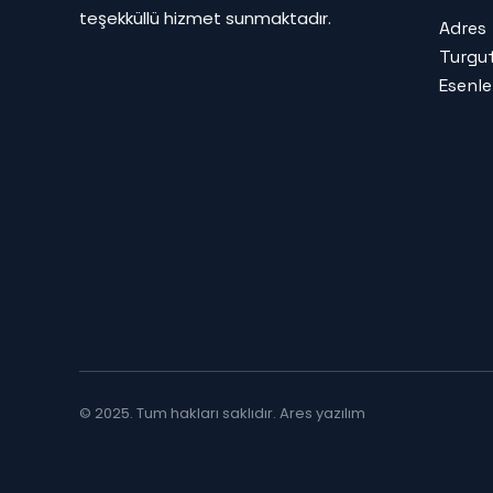
teşekküllü hizmet sunmaktadır.
Adres
Turgut
Esenle
© 2025. Tum hakları saklıdır.
Ares yazılım