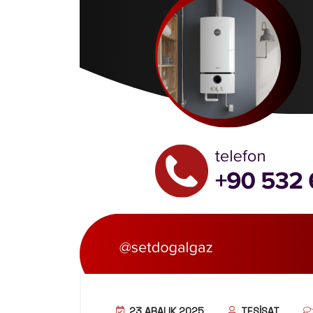
23 ARALIK 2025
TESISAT