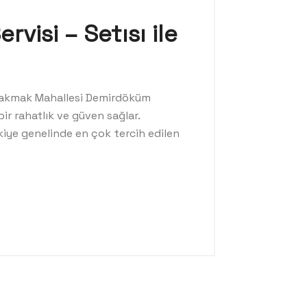
isi – Setısı ile
i Çakmak Mahallesi Demirdöküm
bir rahatlık ve güven sağlar.
rkiye genelinde en çok tercih edilen