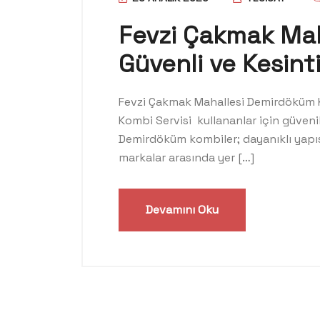
Fevzi Çakmak Maha
Güvenli ve Kesinti
Fevzi Çakmak Mahallesi Demirdöküm Ko
Kombi Servisi kullananlar için güvenili
Demirdöküm kombiler; dayanıklı yapısı
markalar arasında yer […]
Devamını Oku