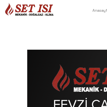
Anasay