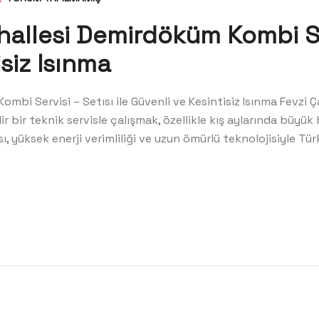
llesi Demirdöküm Kombi Serv
siz Isınma
mbi Servisi – Setısı ile Güvenli ve Kesintisiz Isınma Fevz
r bir teknik servisle çalışmak, özellikle kış aylarında büyük 
, yüksek enerji verimliliği ve uzun ömürlü teknolojisiyle Tü