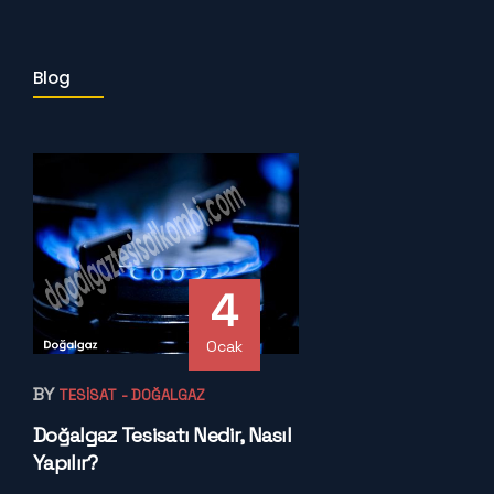
Blog
4
Ocak
BY
TESISAT
- DOĞALGAZ
Doğalgaz Tesisatı Nedir, Nasıl
Yapılır?