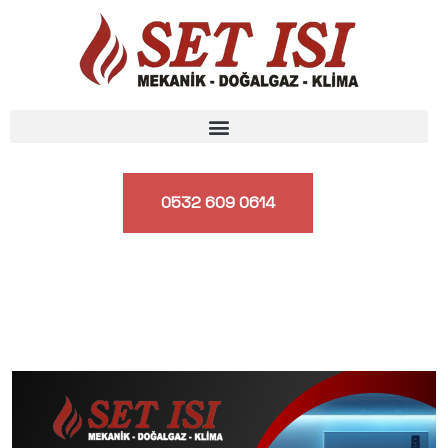
0532 609 0614