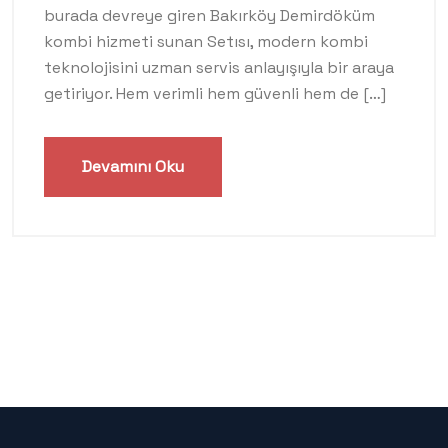
burada devreye giren Bakırköy Demirdöküm
kombi hizmeti sunan Setısı, modern kombi
teknolojisini uzman servis anlayışıyla bir araya
getiriyor. Hem verimli hem güvenli hem de […]
Devamını Oku