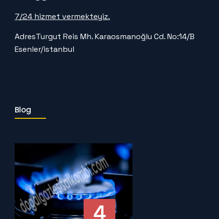
7/24 hizmet vermekteyiz.
Adres
Turgut Reis Mh. Karaosmanoğlu Cd. No:14/B
Esenler/istanbul
Blog
4