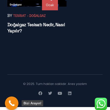
Ocak
BY
TESISAT
- DOĞALGAZ
Doğalgaz Tesisatı Nedir, Nasıl
Yapılır?
© 2025. Tum hakları saklıdır.
Ares yazılım
Bizi Arayın!