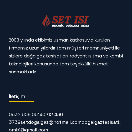
2003 yılında ekibimiz uzman kadrosuyla kurulan
firmamız uzun yıllardır tam müşteri memnuniyeti ile
sizlere doğalgaz tesisatları, radyant ısıtma ve kombi
teknolojileri konusunda tam teşekküllü hizmet
sunmaktadır.
İletişim
0532 609 0614
0212 430
3759
setdogalgaz@hotmail.com
dogalgaztesisatk
ombi@gmail.com