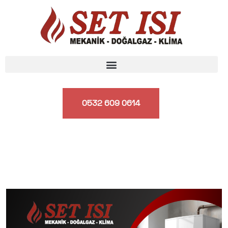
0532 609 0614