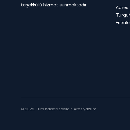
teşekküllü hizmet sunmaktadır.
Adres
Turgut
Esenle
© 2025. Tum hakları saklıdır.
Ares yazılım