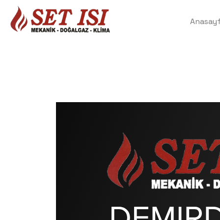
Anasay