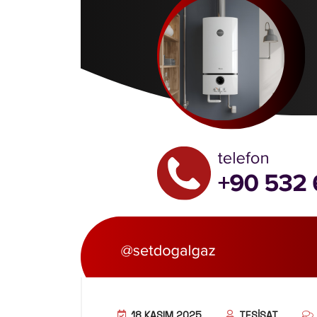
18 KASIM 2025
TESISAT