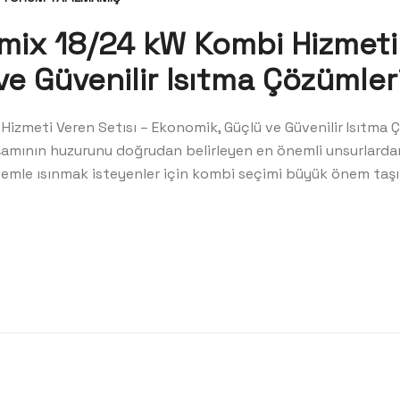
x 18/24 kW Kombi Hizmeti 
e Güvenilir Isıtma Çözümler
zmeti Veren Setısı – Ekonomik, Güçlü ve Güvenilir Isıtma
aşamının huzurunu doğrudan belirleyen en önemli unsurlardan 
temle ısınmak isteyenler için kombi seçimi büyük önem taş