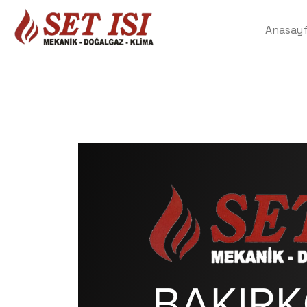
Anasay