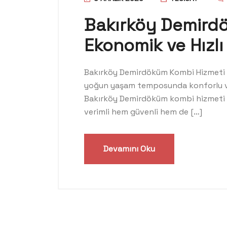
Bakırköy Demirdök
Ekonomik ve Hızl
Bakırköy Demirdöküm Kombi Hizmeti | 
yoğun yaşam temposunda konforlu ve k
Bakırköy Demirdöküm kombi hizmeti su
verimli hem güvenli hem de […]
Devamını Oku