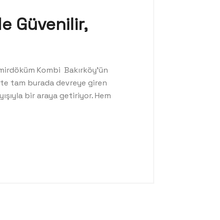
e Güvenilir,
 Demirdöküm Kombi Bakırköy’ün
İşte tam burada devreye giren
şıyla bir araya getiriyor. Hem