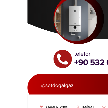
3 ARALIK 2025
TESISAT