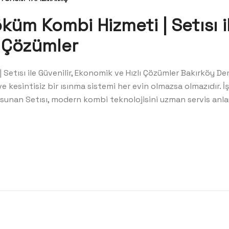
üm Kombi Hizmeti | Setısı il
ı Çözümler
Setısı ile Güvenilir, Ekonomik ve Hızlı Çözümler Bakırköy
esintisiz bir ısınma sistemi her evin olmazsa olmazıdır. 
nan Setısı, modern kombi teknolojisini uzman servis anlayı