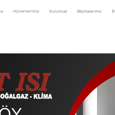
fa
Hizmetlerimiz
Kurumsal
Markalarımız
B