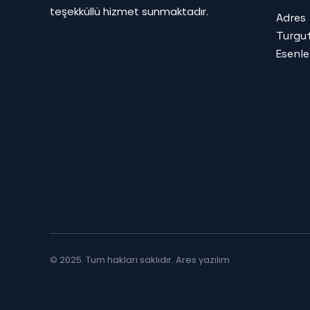
teşekküllü hizmet sunmaktadır.
Adres
Turgut
Esenle
© 2025. Tum hakları saklıdır.
Ares yazılım