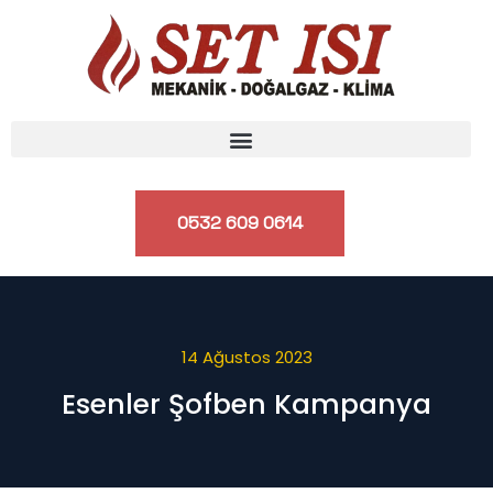
0532 609 0614
14 Ağustos 2023
Esenler Şofben Kampanya