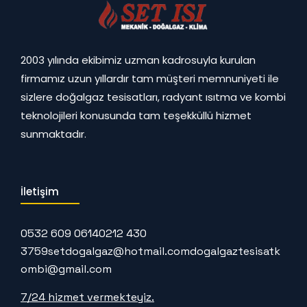
2003 yılında ekibimiz uzman kadrosuyla kurulan
firmamız uzun yıllardır tam müşteri memnuniyeti ile
sizlere doğalgaz tesisatları, radyant ısıtma ve kombi
teknolojileri konusunda tam teşekküllü hizmet
sunmaktadır.
İletişim
0532 609 0614
0212 430
3759
setdogalgaz@hotmail.com
dogalgaztesisatk
ombi@gmail.com
7/24 hizmet vermekteyiz.