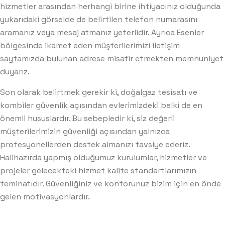
hizmetler arasından herhangi birine ihtiyacınız olduğunda
yukarıdaki görselde de belirtilen telefon numarasını
aramanız veya mesaj atmanız yeterlidir. Ayrıca Esenler
bölgesinde ikamet eden müşterilerimizi
iletişim
sayfamızda bulunan adrese misafir etmekten memnuniyet
duyarız.
Son olarak belirtmek gerekir ki, doğalgaz tesisatı ve
kombiler güvenlik açısından evlerimizdeki belki de en
önemli hususlardır. Bu sebepledir ki, siz değerli
müşterilerimizin güvenliği açısından yalnızca
profesyonellerden destek almanızı tavsiye ederiz.
Halihazırda yapmış olduğumuz kurulumlar, hizmetler ve
projeler gelecekteki hizmet kalite standartlarımızın
teminatıdır. Güvenliğiniz ve konforunuz bizim için en önde
gelen motivasyonlardır.