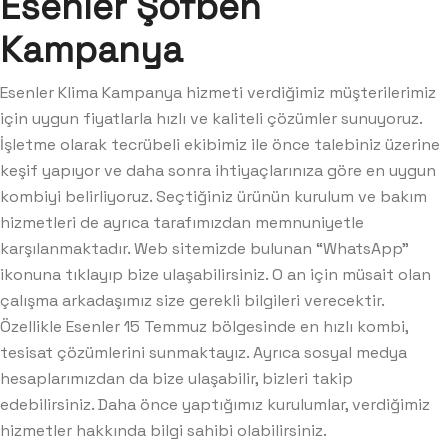
Esenler Şofben
Kampanya
Esenler Klima Kampanya hizmeti verdiğimiz müşterilerimiz
için uygun fiyatlarla hızlı ve kaliteli çözümler sunuyoruz.
İşletme olarak tecrübeli ekibimiz ile önce talebiniz üzerine
keşif yapıyor ve daha sonra ihtiyaçlarınıza göre en uygun
kombiyi belirliyoruz. Seçtiğiniz ürünün kurulum ve bakım
hizmetleri de ayrıca tarafımızdan memnuniyetle
karşılanmaktadır. Web sitemizde bulunan “WhatsApp”
ikonuna tıklayıp bize ulaşabilirsiniz. O an için müsait olan
çalışma arkadaşımız size gerekli bilgileri verecektir.
Özellikle Esenler 15 Temmuz bölgesinde en hızlı kombi,
tesisat çözümlerini sunmaktayız. Ayrıca sosyal medya
hesaplarımızdan da bize ulaşabilir, bizleri takip
edebilirsiniz. Daha önce yaptığımız kurulumlar, verdiğimiz
hizmetler hakkında bilgi sahibi olabilirsiniz.