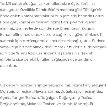
Yetkili satıcı olduğumuz kombileri, siz müşterilerimize
sunuyoruz. Özellikle
Demirdöküm
markası gibi Türkiye’nin
önde gelen kombi markalarını bünyemizde barındırıyoruz.
Doğalgaz, kombi ve tesisat hizmetleri yuvamız, güvenli
alanımız olan evlerde son derece önem taşımaktadır.
Bunun bilincinde olarak sizlere sağlıklı ve güvenli hizmeti
sunmak için profesyonel olarak destek sağlıyoruz. Sadece
satış veya hizmet almak değil merak ettiklerinizi de sormak
için bize WhatsApp üzerinden ulaşabilirsiniz. Teknik
ekibimiz size gerekli bilgileri sağlayacak ve yardımcı
olacaktır.
Siz değerli müşterilerimize sağladığımız hizmetler; Radyant
Montajı, İç Tesisat, Havalandırma, Doğalgaz İç Tesisat Gaz
Açma, Yangın Tesisatı, Doğalgaz, Doğalgaz İç Tesisat
Projelendirme, Mekanik Tesisat ve Kombi Montajı. Bu