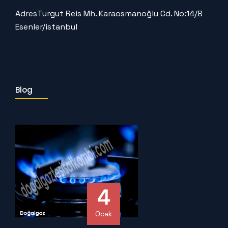
Adres
Turgut Reis Mh. Karaosmanoğlu Cd. No:14/B
Esenler/istanbul
Blog
4
Ocak