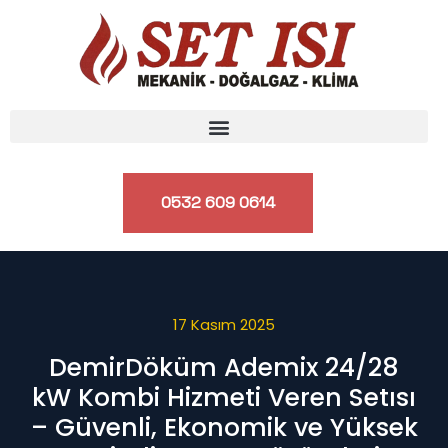
0532 609 0614
17 Kasım 2025
DemirDöküm Ademix 24/28
kW Kombi Hizmeti Veren Setısı
– Güvenli, Ekonomik ve Yüksek