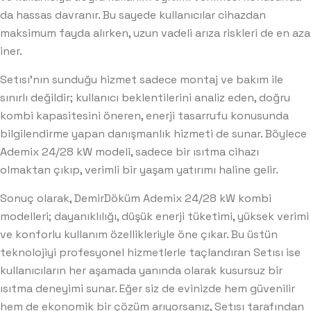
da hassas davranır. Bu sayede kullanıcılar cihazdan
maksimum fayda alırken, uzun vadeli arıza riskleri de en aza
iner.
Setısı’nın sunduğu hizmet sadece montaj ve bakım ile
sınırlı değildir; kullanıcı beklentilerini analiz eden, doğru
kombi kapasitesini öneren, enerji tasarrufu konusunda
bilgilendirme yapan danışmanlık hizmeti de sunar. Böylece
Ademix 24/28 kW modeli, sadece bir ısıtma cihazı
olmaktan çıkıp, verimli bir yaşam yatırımı haline gelir.
Sonuç olarak, DemirDöküm Ademix 24/28 kW kombi
modelleri; dayanıklılığı, düşük enerji tüketimi, yüksek verimi
ve konforlu kullanım özellikleriyle öne çıkar. Bu üstün
teknolojiyi profesyonel hizmetlerle taçlandıran Setısı ise
kullanıcıların her aşamada yanında olarak kusursuz bir
ısıtma deneyimi sunar. Eğer siz de evinizde hem güvenilir
hem de ekonomik bir çözüm arıyorsanız, Setısı tarafından