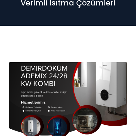
Verimli Isıtma Çözümleri