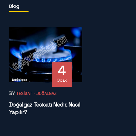
Blog
4
Ocak
BY
TESISAT
- DOĞALGAZ
Doğalgaz Tesisatı Nedir, Nasıl
Yapılır?