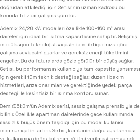
doğrudan etkilediği için Setısı’nın uzman kadrosu bu
konuda titiz bir çalışma yürütür.
Ademix 24/28 kW modelleri özellikle 100–160 m² arası
daireler için ideal bir ısıtma kapasitesine sahiptir. Gelişmiş
modülasyon teknolojisi sayesinde ısı ihtiyacınıza göre
çalışma seviyesini ayarlar ve gereksiz enerji tüketimini
engeller. Bu da faturalarda gözle görülür bir düşüş sağlar.
Setısı, bu performansın kullanıcıya tam kapasite yansıması
için gerekli tüm teknik desteği sağlar; düzenli bakım
hizmetleri, arıza onarımları ve gerektiğinde yedek parça
desteği ile kesintisiz bir ısınma konforu sunar.
DemirDöküm’ün Ademix serisi, sessiz çalışma prensibiyle de
bilinir. Özellikle apartman dairelerinde gece kullanımında
sessizlik büyük önem taşıdığı için bu model kullanıcı
memnuniyetini artırır. Setısı, kombinin doğru ayarlanması
ve kullanıcıya doğru kullanım eğitimi verilmesi konusunda