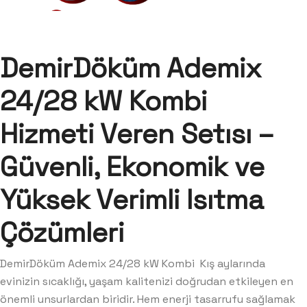
DemirDöküm Ademix
24/28 kW Kombi
Hizmeti Veren Setısı –
Güvenli, Ekonomik ve
Yüksek Verimli Isıtma
Çözümleri
DemirDöküm Ademix 24/28 kW Kombi Kış aylarında
evinizin sıcaklığı, yaşam kalitenizi doğrudan etkileyen en
önemli unsurlardan biridir. Hem enerji tasarrufu sağlamak